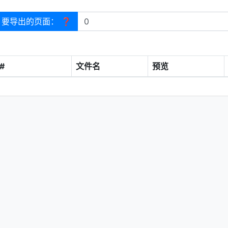
要导出的页面：
❓
#
文件名
预览