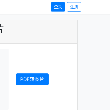
登录
注册
片
PDF转图片