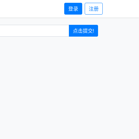
登录
注册
点击提交!